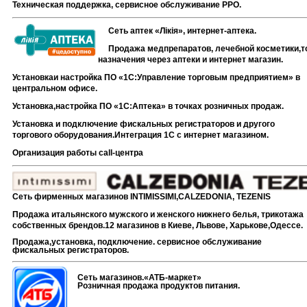
Техническая поддержка, сервисное обслуживание РРО.
Сеть аптек «Лікія», интернет-аптека.
Продажа медпрепаратов, лечебной косметики,т
назначения через аптеки и интернет магазин.
Установкаи настройка ПО «1С:Управление торговым предприятием» в
центральном офисе.
Установка,настройка ПО «1С:Аптека» в точках розничных продаж.
Установка и подключение фискальных регистраторов и другого
торгового оборудования.Интеграция 1С с интернет магазином.
Организация работы с
all-
центра
Сеть фирменных магазинов
INTIMISSIMI,CALZEDONIA,
TEZENIS
Продажа итальянского мужского и женского нижнего белья, трикотажа
собственных брендов.12 магазинов в Киеве, Львове, Харькове,Одессе.
Продажа,установка, подключение. сервисное обслуживание
фискальных регистраторов.
С
еть магазинов.«АТБ-маркет»
Розничная продажа продуктов питания.