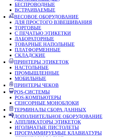
БЕСПРОВОДНЫЕ
ВСТРАИВАЕМЫЕ
ВЕСОВОЕ ОБОРУДОВАНИЕ
ДЛЯ ПРОСТОГО ВЗВЕШИВАНИЯ
ТОРГОВЫЕ
С ПЕЧАТЬЮ ЭТИКЕТКИ
ЛАБОРАТОРНЫЕ
ТОВАРНЫЕ НАПОЛЬНЫЕ
ПЛАТФОРМЕННЫЕ
СКЛАДСКИЕ
ПРИНТЕРЫ ЭТИКЕТОК
НАСТОЛЬНЫЕ
ПРОМЫШЛЕННЫЕ
МОБИЛЬНЫЕ
ПРИНТЕРЫ ЧЕКОВ
POS-СИСТЕМЫ
POS-КОМПЬЮТЕРЫ
СЕНСОРНЫЕ МОНОБЛОКИ
ТЕРМИНАЛЫ СБОРА ДАННЫХ
ДОПОЛНИТЕЛЬНОЕ ОБОРУДОВАНИЕ
АППЛИКАТОРЫ ЭТИКЕТОК
ИГОЛЬЧАТЫЕ ПИСТОЛЕТЫ
ПРОГРАММИРУЕМЫЕ КЛАВИАТУРЫ