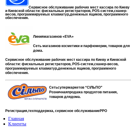
Сервисное обслуживание рабочих мест кассира по Киеву
и Киевской области: фискальных регистраторов,
POS-
систем,сканер-
весов, программируемых клавиатур,денежных ящиков, программного
обеспечения.
Линиямагазинов «
EVA
»
Сеть магазинов косметики и парфюмерии, товаров для
дома.
Сервисное обслуживание рабочих мест кассира по Киеву и Киевской
области: фискальных регистраторов,
POS-
систем,сканер-весов,
программируемых клавиатур,денежных ящиков, программного
обеспечения.
Сетьсупермаркетов “СІЛЬПО”
Розничнаяпродажа продуктов питания,
товаров длядома.
Регистрация,техподдержка, сервисное обслуживаниеРРО
Главная
Клиенты