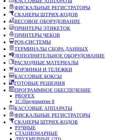
КАССОВЫЕ АППАРАТЫ
ФИСКАЛЬНЫЕ РЕГИСТРАТОРЫ
СКАНЕРЫ ШТРИХ-КОДОВ
ВЕСОВОЕ ОБОРУДОВАНИЕ
ПРИНТЕРЫ ЭТИКЕТОК
ПРИНТЕРЫ ЧЕКОВ
POS-СИСТЕМЫ
ТЕРМИНАЛЫ СБОРА ДАННЫХ
ДОПОЛНИТЕЛЬНОЕ ОБОРУДОВАНИЕ
РАСХОДНЫЕ МАТЕРИАЛЫ
КОРЗИНКИ И ТЕЛЕЖКИ
КАССОВЫЕ БОКСЫ
ГОТОВЫЕ РЕШЕНИЯ
ПРОГРАММНОЕ ОБЕСПЕЧЕНИЕ
PROFEX
1С:Предприятие 8
КАССОВЫЕ АППАРАТЫ
ФИСКАЛЬНЫЕ РЕГИСТРАТОРЫ
СКАНЕРЫ ШТРИХ-КОДОВ
РУЧНЫЕ
СТАЦИОНАРНЫЕ
ДВУХМЕРНЫЕ (2D)