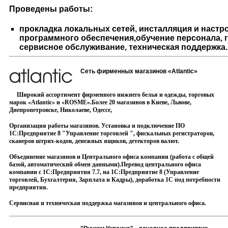
Проведены работы:
прокладка локальных сетей, инсталляция и настр
программного обеспечения,обучение персонала, 
сервисное обслуживание, техническая поддержка.
Сеть фирменных магазинов «Atlantic»
Широкий ассортимент фирменного нижнего белья и одежды, торговых
марок «Atlantic» и «ROSME».Более 20 магазинов в Киеве, Львове,
Днепропетровске, Николаеве, Одессе,
Организация работы магазинов. Установка и подключение ПО
1С:Предприятие 8 "Управление торговлей ", фискальных регистраторов,
сканеров штрих-кодов, денежных ящиков, детекторов валют.
Объединение магазинов и Центрального офиса компании (работа с общей
базой, автоматический обмен данными).Перевод центрального офиса
компании с 1С:Предприятия 7.7, на 1С:Предприятие 8 (Управление
торговлей, Бухгалтерия, Зарплата и Кадры), доработка 1С под потребности
предприятия.
Сервисная и техническая поддержка магазинов и центрального офиса.