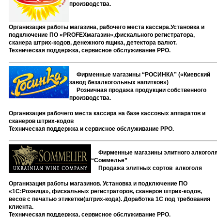
производства.
Организация работы магазина, рабочего места кассира.Установка и
подключение ПО «
PROFEX
магазин»
,фискального регистратора,
сканера штрих-кодов, денежного ящика, детектора валют.
Техническая поддержка, сервисное обслуживание РРО.
Фирменные магазины “РОСИНКА” («Киевский
завод безалкогольных напитков»)
Розничная продажа продукции собственного
производства.
Организация рабочего места кассира на базе кассовых аппаратов и
сканеров штрих-кодов
Техническая поддержка и сервисное обслуживание РРО.
Фирменные магазины элитного алкогол
“Соммелье”
Продажа элитных сортов алкоголя
Организация работы магазинов. Установка и подключение ПО
«1С:Розница
»
, фискальных регистраторов, сканеров штрих-кодов,
весов с печатью этикетки(штрих-кода). Доработка 1С под требования
клиента.
Техническая поддержка, сервисное обслуживание РРО.