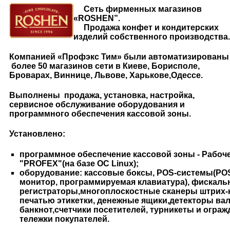
Сеть фирменных магазинов
«ROSHEN”.
Продажа конфет и кондитерских
изделий собственного производства.
Компанией «Профэкс Тим» были автоматизированы
более 50 магазинов сети в Киеве, Борисполе,
Броварах, Виннице, Львове, Харькове,Одессе.
Выполнены продажа, установка, настройка,
сервисное обслуживание оборудования и
программного обеспечения кассовой зоны.
Установлено:
программное обеспечение кассовой зоны - Рабоче
"PROFEX"(на базе ОС Linux);
оборудование: кассовые боксы, POS-системы(PO
монитор, программируемая клавиатура), фискал
регистраторы,многоплоскостные сканеры штрих-
печатью этикетки, денежные ящики,детекторы вал
банкнот,счетчики посетителей, турникеты и ограж
тележки покупателей.