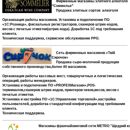
Фирменные магазины элитного алкоголя
“Соммелье”
Продажа элитных сортов алкоголя
Организация работы магазинов. Установка и подключение ПО
«1С:Розница
»
, фискальных регистраторов, сканеров штрих-кодов,
весов с печатью этикетки(штрих-кода). Доработка 1С под требования
клиента.
Техническая поддержка, сервисное обслуживание РРО.
Сеть фирменных магазинов «
Твій
Сирочок
»
Продажа
сыро
-молочной продукции
собственного производства,
более 40 магазинов.
Организация работы кассовых мест, товароучетных и логистических
операций, работы менеджеров.
Установка и подключение ПО «
PROFEX
Магазин»,
POS-
терминалов,сканеров штрих-кодов, принтеров чеков,весов, весов с
печатью этикетки.
Установка и настройка ПО «1С:Управление торговлей»,настройка
пользователей, доработка стандартной конфигурации под требования
клиента.
Техническая поддержка.
Магазины франчайзинговой сети METRO "Щедрий к