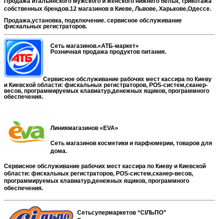
Продажа итальянского мужского и женского нижнего белья, трикотажа
собственных брендов.12 магазинов в Киеве, Львове, Харькове,Одессе.
Продажа,установка, подключение. сервисное обслуживание
фискальных регистраторов.
С
еть магазинов.«АТБ-маркет»
Розничная продажа продуктов питания.
Сервисное обслуживание рабочих мест кассира по Киеву
и Киевской области: фискальных регистраторов,
POS-
систем,сканер-
весов, программируемых клавиатур,денежных ящиков, программного
обеспечения.
Линиямагазинов «
EVA
»
Сеть магазинов косметики и парфюмерии, товаров для
дома.
Сервисное обслуживание рабочих мест кассира по Киеву и Киевской
области: фискальных регистраторов,
POS-
систем,сканер-весов,
программируемых клавиатур,денежных ящиков, программного
обеспечения.
Сетьсупермаркетов “СІЛЬПО”